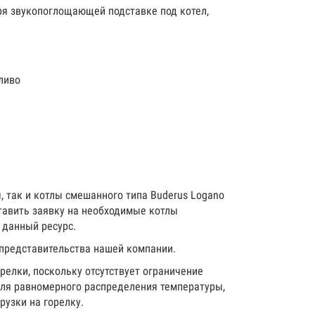
я звукопоглощающей подставке под котел,
ливо
 так и котлы смешанного типа Buderus Logano
тавить заявку на необходимые котлы
 данный ресурс.
 представительства нашей компании.
елки, поскольку отсутствует ограничение
для равномерного распределения температуры,
рузки на горелку.