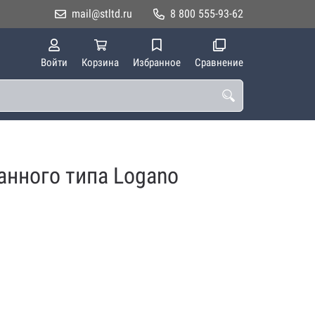
mail@stltd.ru
8 800 555-93-62
Войти
Корзина
Избранное
Сравнение
анного типа Logano