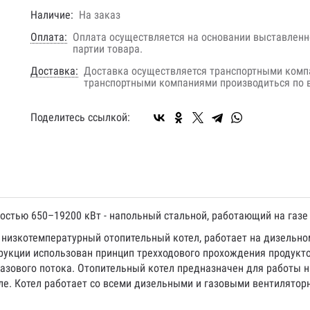
Наличие:
На заказ
Оплата:
Оплата осуществляется на основании выставленно
партии товара.
Доставка:
Доставка осуществляется транспортными комп
транспортными компаниями производиться по в
Поделитесь ссылкой:
стью 650–19200 кВт - напольный стальной, работающий на газе
-
низкотемпературный отопительный котел, работает на дизельном
рукции использован принцип трехходового прохождения продукт
азового потока. Отопительный котел предназначен для работы на
е. Котел работает со всеми дизельными и газовыми вентиляторн