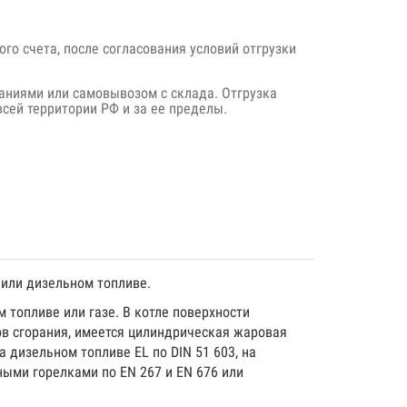
го счета, после согласования условий отгрузки
аниями или самовывозом с склада. Отгрузка
сей территории РФ и за ее пределы.
 или дизельном топливе.
 топливе или газе. В котле поверхности
ов сгорания, имеется цилиндрическая жаровая
 дизельном топливе EL по DIN 51 603, на
ыми горелками по EN 267 и EN 676 или