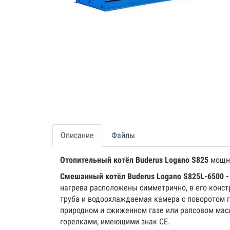
Описание
Файлы
Отопительный котёл Buderus Logano S825
мощно
Смешанный котёл Buderus Logano S825L-6500 
нагрева расположены симметрично, в его конст
труба и водоохлаждаемая камера с поворотом г
природном и сжиженном газе или рапсовом масл
горелками, имеющими знак CE.