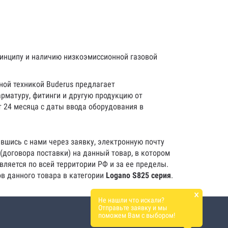
инципу и наличию низкоэмиссионной газовой
ной техникой Buderus предлагает
рматуру, фитинги и другую продукцию от
 24 месяца с даты ввода оборудования в
вшись с нами через заявку, электронную почту
(договора поставки) на данный товар, в котором
вляется по всей территории РФ и за ее пределы.
ов данного товара в категории
Logano S825 серия
.
×
Не нашли что искали?
Отправьте заявку и мы
поможем Вам с выбором!
8 800 555-93-62