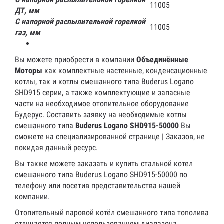
11005
ДТ, мм
С напорной распылительной горелкой
11005
газ, мм
Вы можете приобрести в компании
Объединённые
Моторы
как комплектные настенные, конденсационные
котлы, так и котлы смешанного типа Buderus Logano
SHD915 серии, а также комплектующие и запасные
части на необходимое отопительное оборудование
Будерус. Составить заявку на необходимые котлы
смешанного типа
Buderus
Logano
SHD915-50000
Вы
сможете на специализированной странице | Заказов, не
покидая данный ресурс.
Вы также можете заказать и купить стальной котел
смешанного типа Buderus Logano SHD915-50000 по
телефону или посетив представительства нашей
компании.
Отопительный паровой котёл смешанного типа тополива
отличается полным использованием диапазона