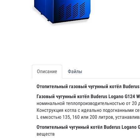
Описание
Файлы
Отопительный газовый чугунный котёл Buderu
Газовый чугунный котёл Buderus Logano G124 
номинальной теплопроизводительностью от 20 д
Конструкция котла с идеально подогнанными се
L емкостью 135, 160 или 200 литров, устанавл
Отопительный чугунный котёл Buderus Logano
веществ