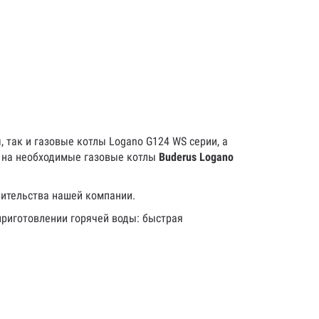
так и газовые котлы Logano G124 WS серии, а
у на необходимые газовые котлы
Buderus
Logano
вительства нашей компании.
приготовлении горячей воды: быстрая