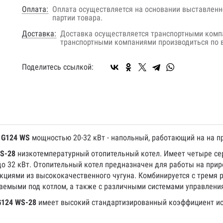
Оплата:
Оплата осуществляется на основании выставленно
партии товара.
Доставка:
Доставка осуществляется транспортными комп
транспортными компаниями производиться по в
Поделитесь ссылкой:
s G124 WS
мощностью 20-32 кВт - напольный, работающий на на пр
WS-28
низкотемпературный отопительный котел. Имеет четыре се
о 32 кВт. Отопительный котел предназначен для работы на приро
кциями из высококачественного чугуна. Комбинируется с тремя
иваемыми под котлом, а также с различными системами управлени
 G124 WS-28
имеет высокий стандартизированный коэффициент ис