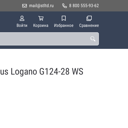
mail@stltd.ru
8 800 555-93-62
Войти
Корзина
Избранное
Сравнение
rus Logano G124-28 WS