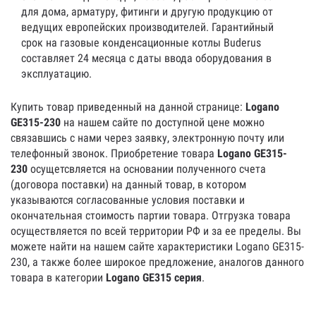
для дома, арматуру, фитинги и другую продукцию от
ведущих европейских производителей. Гарантийный
срок на газовые конденсационные котлы Buderus
составляет 24 месяца с даты ввода оборудования в
эксплуатацию.
Купить товар приведенный на данной странице:
Logano
GE315-230
на нашем сайте по доступной цене можно
связавшись с нами через заявку, электронную почту или
телефонный звонок. Приобретение товара
Logano GE315-
230
осущетсвляется на основании полученного счета
(договора поставки) на данный товар, в котором
указываются согласованные условия поставки и
окончательная стоимость партии товара. Отгрузка товара
осуществляется по всей территории РФ и за ее пределы. Вы
можете найти на нашем сайте характеристики Logano GE315-
230, а также более широкое предложение, аналогов данного
товара в категории
Logano GE315 серия
.