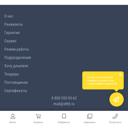
О нас
Реквизиты
Гарантия
Сервис
Режим работы
Подразделения
Хочу дешевле
×
Тендеры
Не нашли что искали?
Отправьте заявку и мы
Поставщикам
поможем Вам с выбором!
Сертификаты
8 800 555-93-62
mail@stltd.ru
Войти
Корзина
Избранное
Сравнение
Позвонить