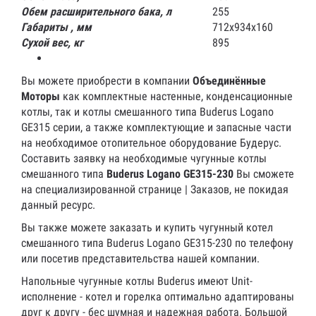
Обем расширительного бака, л
255
Габариты , мм
712х934х160
Сухой вес, кг
895
Вы можете приобрести в компании
Объединённые
Моторы
как комплектные настенные, конденсационные
котлы, так и котлы смешанного типа Buderus Logano
GE315 серии, а также комплектующие и запасные части
на необходимое отопительное оборудование Будерус.
Составить заявку на необходимые чугунные котлы
смешанного типа
Buderus
Logano
GE315-230
Вы сможете
на специализированной странице | Заказов, не покидая
данный ресурс.
Вы также можете заказать и купить чугунный котел
смешанного типа Buderus Logano GE315-230 по телефону
или посетив представительства нашей компании.
Напольные чугунные котлы Buderus имеют Unit-
исполнение - котел и горелка оптимально адаптированы
друг к другу - бес шумная и надежная работа. Большой