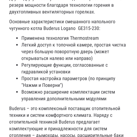
резерв мощности благодаря технологии горения в
двухтопливных вентиляторных горелках.
Основные характеристики смешанного напольного
чугунного котла Buderus Logano GE315-230:
Применена технология Thermostream
Легкий доступ к топочной камере, простая чистка
через большую поворотную дверь (может
открываться налево или направо)
Регулирующие функции, согласованные с
гидравликой установки
Простая настройка параметров (по принципу
"Нажми и Поверни")
Возможно расширение комплектации систем
управления дополнительными модулями
Buderus – это комплексный поставщик отопительной
техники и систем комфортного климата. Наряду с
отопительной техникой Buderus предлагает
комплектующие и принадлежности для систем
отопления – дымоходы, насосы, расширительные баки