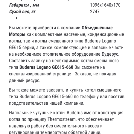
Габариты , мм
1096х1640х170
Сухой вес, кг
2747
Вы можете приобрести в компании
Объединённые
Моторы
как комплектные настенные, конденсационные
котлы, так и котлы смешанного типа Buderus Logano
GE615 серии, а также комплектующие и запасные части
на необходимое отопительное оборудование Будерус.
Составить заявку на необходимые котлы смешанного
типа
Buderus
Logano
GE615-660
Вы сможете на
специализированной странице | Заказов, не покидая
данный ресурс.
Вы также можете заказать и купить котел смешанного
типа Buderus Logano GE615-660 по телефону или посетив
представительства нашей компании.
Напольные чугунные котлы Buderus имеют конструкция
котла по принципу Thermostream, что обеспечивает
надежную работу без смесительного насоса и
регулирования температуры обратной линии.