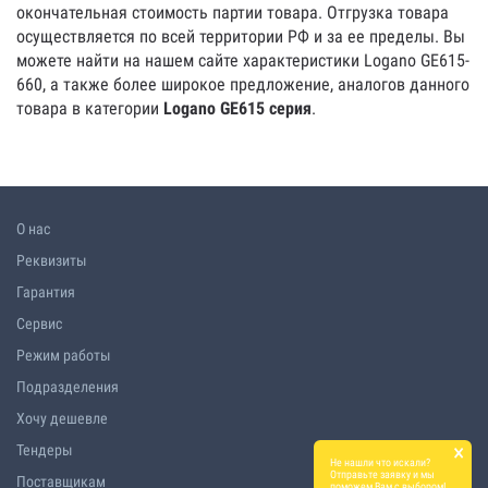
окончательная стоимость партии товара. Отгрузка товара
осуществляется по всей территории РФ и за ее пределы. Вы
можете найти на нашем сайте характеристики Logano GE615-
660, а также более широкое предложение, аналогов данного
товара в категории
Logano GE615 серия
.
О нас
Реквизиты
Гарантия
Сервис
Режим работы
Подразделения
Хочу дешевле
×
Тендеры
Не нашли что искали?
Отправьте заявку и мы
Поставщикам
поможем Вам с выбором!