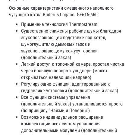
Основные характеристики смешанного напольного
чугунного котла Buderus Logano GE615-660:
Применена технология Thermostream
Существенно снижены рабочие шумы благодаря
звукопоглощающей подставке под котел,
шумоглушителю дымовых газов и
звукопоглощающему кожуху горелки
(дополнительный заказ)
Легкий доступ к топочной камере, простая чистка
через большую поворотную дверь (может
открываться налево или направо)
Регулирующие функции, адаптированные к
гидравлике установки (дополнительный заказ)
Все функции системы управления
(дополнительный заказ) устанавливаются просто
(по принципу "Нажми и Поверни")
Возможно индивидуальное расширение
комплектации всех систем управления
дополнительными модулями (дополнительный