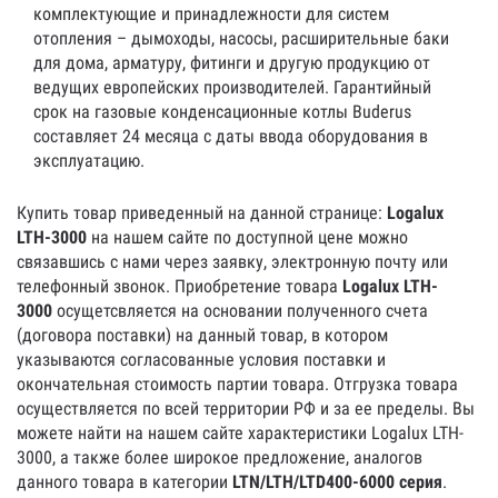
комплектующие и принадлежности для систем
отопления – дымоходы, насосы, расширительные баки
для дома, арматуру, фитинги и другую продукцию от
ведущих европейских производителей. Гарантийный
срок на газовые конденсационные котлы Buderus
составляет 24 месяца с даты ввода оборудования в
эксплуатацию.
Купить товар приведенный на данной странице:
Logalux
LTH-3000
на нашем сайте по доступной цене можно
связавшись с нами через заявку, электронную почту или
телефонный звонок. Приобретение товара
Logalux LTH-
3000
осущетсвляется на основании полученного счета
(договора поставки) на данный товар, в котором
указываются согласованные условия поставки и
окончательная стоимость партии товара. Отгрузка товара
осуществляется по всей территории РФ и за ее пределы. Вы
можете найти на нашем сайте характеристики Logalux LTH-
3000, а также более широкое предложение, аналогов
данного товара в категории
LTN/LTH/LTD400-6000 серия
.