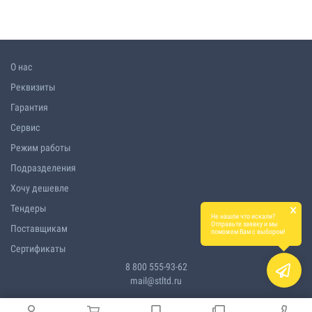
О нас
Реквизиты
Гарантия
Сервис
Режим работы
Подразделения
Хочу дешевле
×
Тендеры
Не нашли что искали?
Отправьте заявку и мы
Поставщикам
поможем Вам с выбором!
Сертификаты
8 800 555-93-62
mail@stltd.ru