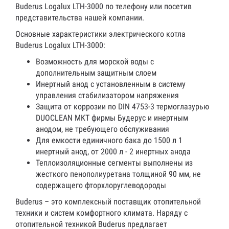
Buderus Logalux LTH-3000 по телефону или посетив
представительства нашей компании.
Основные характеристики электрического котла
Buderus Logalux LTH-3000:
Возможность для морской воды с
дополнительным защитным слоем
Инертный анод с установленным в систему
управления стабилизатором напряжения
Защита от коррозии по DIN 4753-3 термоглазурью
DUOCLEAN MKT фирмы Будерус и инертным
анодом, не требующего обслуживания
Для емкости единичного бака до 1500 л 1
инертный анод, от 2000 л - 2 инертных анода
Теплоизоляционные сегменты выполнены из
жесткого пенополиуретана толщиной 90 мм, не
содержащего фторхлоруглеводороды
Buderus – это комплексный поставщик отопительной
техники и систем комфортного климата. Наряду с
отопительной техникой Buderus предлагает