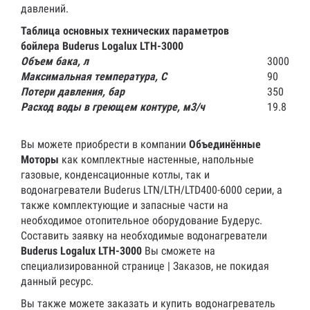
давлений.
Таблица основных технических параметров
бойлера Buderus Logalux LTH-3000
Объем бака, л
3000
Максимальная температура, С
90
Потери давления, бар
350
Расход воды в греющем контуре, м3/ч
19.8
Вы можете приобрести в компании
Объединённые
Моторы
как комплектные настенные, напольные
газовые, конденсационные котлы, так и
водонагреватели Buderus LTN/LTH/LTD400-6000 серии, а
также комплектующие и запасные части на
необходимое отопительное оборудование Будерус.
Составить заявку на необходимые водонагреватели
Buderus Logalux LTH-3000
Вы сможете на
специализированной странице | Заказов, не покидая
данный ресурс.
Вы также можете заказать и купить водонагреватель